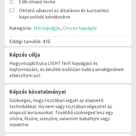
1 db olvasó lecke
Oktató válaszol az általános és kurzushoz
kapcsolódó kérdésekre.
Kategória:
Női hajvágás
,
Összes hajvágás
Eddigi tanulók: 4 fő
Képzés célja
Hogy elsajátítsd a LIGHT férfi hajvágást és
hajformázást, és később önállóan tudd a vendégeidnek
elkészíteni azt.
Képzés követelményei
Szükséges, hogy tisztában legyél az alapvető
technikákkal. Ha nem vagy tisztában végezd el az
alapozó kurzusunkat. Továbbá szükséged lesz egy
ollóra, fésűre, vizezőre, valamint babafejre vagy
modellre